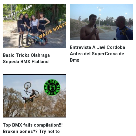
Entrevista A Javi Cordoba
Antes del SuperCross de
Basic Tricks Olahraga
Bmx
Sepeda BMX Flatland
Top BMX fails compilation!!!
Broken bones?? Try not to