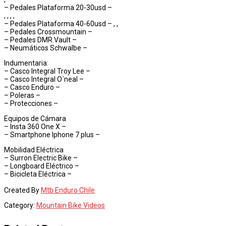
– Pedales Plataforma 20-30usd –
, , , ,
– Pedales Plataforma 40-60usd – , ,
– Pedales Crossmountain –
– Pedales DMR Vault –
– Neumáticos Schwalbe –
Indumentaria:
– Casco Integral Troy Lee –
– Casco Integral O´neal –
– Casco Enduro –
– Poleras –
– Protecciones –
Equipos de Cámara
– Insta 360 One X –
– Smartphone Iphone 7 plus –
Mobilidad Eléctrica
– Surron Electric Bike –
– Longboard Eléctrico –
– Bicicleta Eléctrica –
Created By
Mtb Enduro Chile
Category:
Mountain Bike Videos