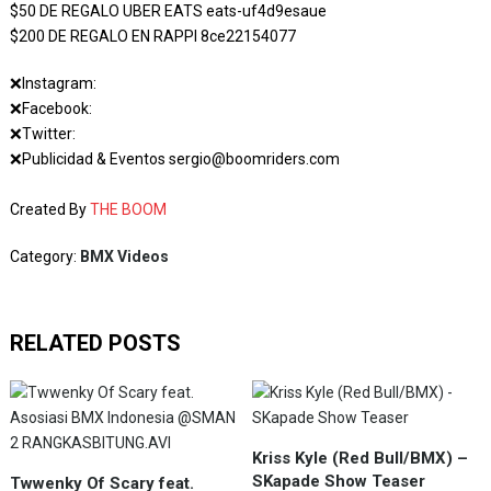
$50 DE REGALO UBER EATS eats-uf4d9esaue
$200 DE REGALO EN RAPPI 8ce22154077
❌Instagram:
❌Facebook:
❌Twitter:
❌Publicidad & Eventos sergio@boomriders.com
Created By
THE BOOM
Category:
BMX Videos
RELATED POSTS
Kriss Kyle (Red Bull/BMX) –
SKapade Show Teaser
Twwenky Of Scary feat.