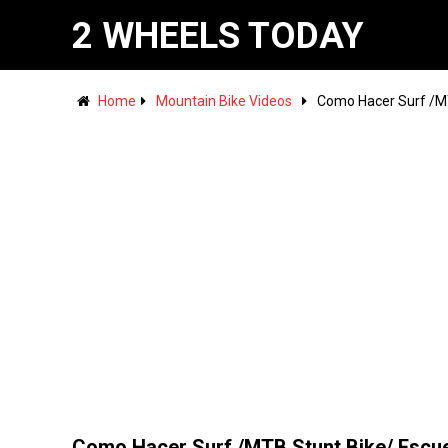
2 WHEELS TODAY
Home
Mountain Bike Videos
Como Hacer Surf /MT
Como Hacer Surf /MTB Stunt Bike/ Escu