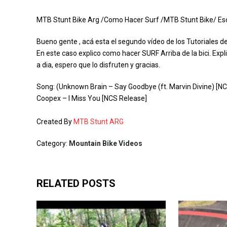
MTB Stunt Bike Arg /Como Hacer Surf /MTB Stunt Bike/ Es
Bueno gente , acá esta el segundo vídeo de los Tutoriales d
En este caso explico como hacer SURF Arriba de la bici. Exp
a dia, espero que lo disfruten y gracias.
Song: (Unknown Brain – Say Goodbye (ft. Marvin Divine) [N
Coopex – I Miss You [NCS Release]
Created By
MTB Stunt ARG
Category:
Mountain Bike Videos
RELATED POSTS