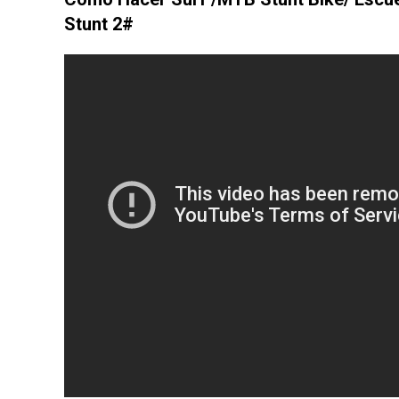
Stunt 2#