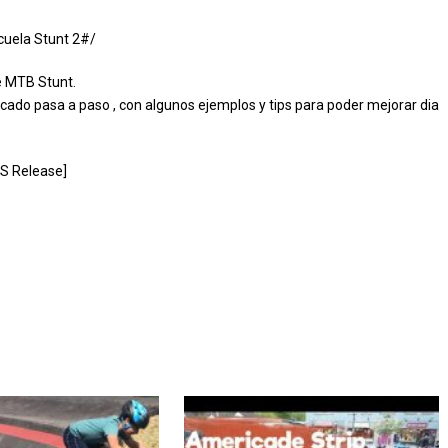
cuela Stunt 2#/
e MTB Stunt.
licado pasa a paso , con algunos ejemplos y tips para poder mejorar dia
CS Release]