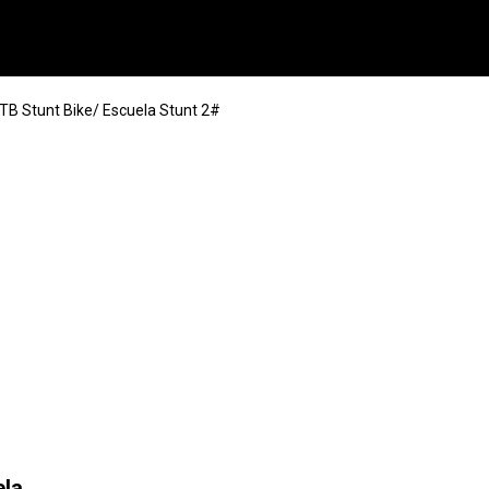
B Stunt Bike/ Escuela Stunt 2#
ela