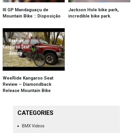
III GP Mandaguaçu de
Jackson Hole bike park,
Mountain Bike :: Disposição
incredible bike park.
WeeRide Kangaroo Seat
Review – Diamondback
Release Mountain Bike
CATEGORIES
BMX Videos