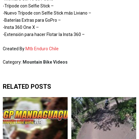
-Trípode con Selfie Stick –
-Nuevo Trípode con Selfie Stick más Liviano –
-Baterías Extras para GoPro –
-Insta 360 One X –
-Extensión para hacer Flotar la Insta 360 –
Created By
Mtb Enduro Chile
Category:
Mountain Bike Videos
RELATED POSTS