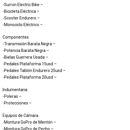
-Surron Electric Bike –
-Bicicleta Eléctrica –
-Scooter Endurero –
-Monociclo Eléctrico –
Componentes:
-Transmisión Barata Negra –
-Potencia Barata Negra –
-Bielas Guerrera Usada –
-Pedales Plataforma 15usd –
-Pedales Tablón Endurero 25usd –
-Pedales Plataforma 20usd –
Indumentaria:
-Poleras –
-Protecciones –
Equipos de Cámara
-Montura GoPro de Mentón –
-Montura GoPro de Pecho –