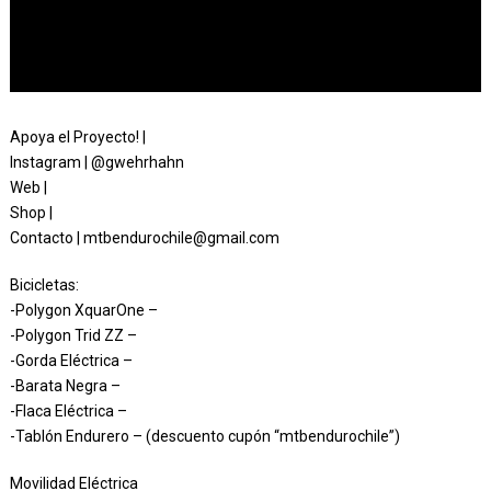
Apoya el Proyecto! |
Instagram | @gwehrhahn
Web |
Shop |
Contacto | mtbendurochile@gmail.com
Bicicletas:
-Polygon XquarOne –
-Polygon Trid ZZ –
-Gorda Eléctrica –
-Barata Negra –
-Flaca Eléctrica –
-Tablón Endurero – (descuento cupón “mtbendurochile”)
Movilidad Eléctrica