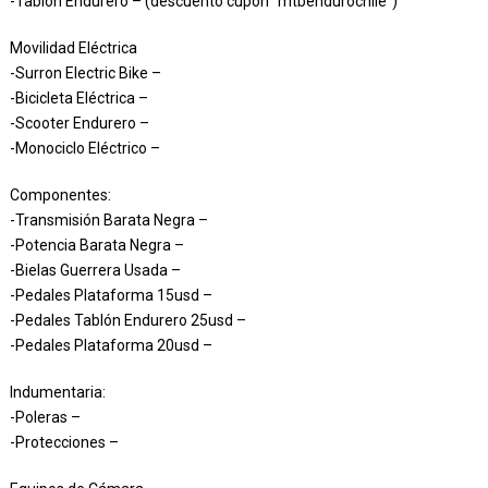
-Tablón Endurero – (descuento cupón “mtbendurochile”)
Movilidad Eléctrica
-Surron Electric Bike –
-Bicicleta Eléctrica –
-Scooter Endurero –
-Monociclo Eléctrico –
Componentes:
-Transmisión Barata Negra –
-Potencia Barata Negra –
-Bielas Guerrera Usada –
-Pedales Plataforma 15usd –
-Pedales Tablón Endurero 25usd –
-Pedales Plataforma 20usd –
Indumentaria:
-Poleras –
-Protecciones –