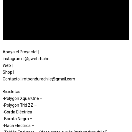
Apoya el Proyecto! |
Instagram | @gwehrhahn
Web |
Shop |
Contacto | mtbendurochile@gmail.com
Bicicletas:
-Polygon XquarOne –
-Polygon Trid ZZ –
-Gorda Eléctrica –
-Barata Negra –
-Flaca Eléctrica –