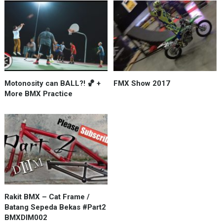
Motonosity can BALL?! 🏀 +
FMX Show 2017
More BMX Practice
Rakit BMX – Cat Frame /
Batang Sepeda Bekas #Part2
BMXDIM002