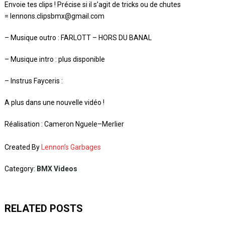
Envoie tes clips ! Précise si il s’agit de tricks ou de chutes
= lennons.clipsbmx@gmail.com
– Musique outro : FARLOTT – HORS DU BANAL
– Musique intro : plus disponible
– Instrus Fayceris :
A plus dans une nouvelle vidéo !
Réalisation : Cameron Nguele–Merlier
Created By
Lennon’s Garbages
Category:
BMX Videos
RELATED POSTS