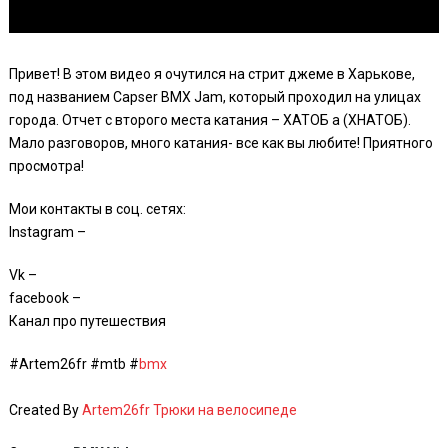
Привет! В этом видео я очутился на стрит джеме в Харькове,
под названием Capser BMX Jam, который проходил на улицах
города. Отчет с второго места катания – ХАТОБ а (ХНАТОБ).
Мало разговоров, много катания- все как вы любите! Приятного
просмотра!
Мои контакты в соц. сетях:
Instagram –
Vk –
facebook –
Канал про путешествия
#Artem26fr #mtb #
bmx
Created By
Artem26fr Трюки на велосипеде