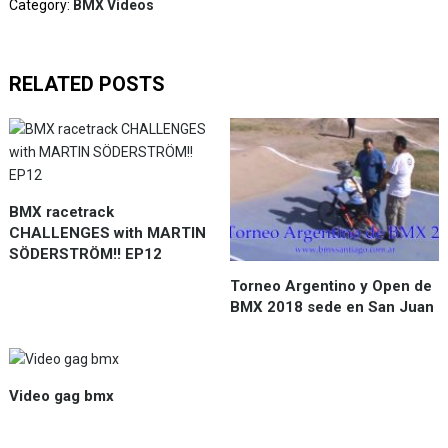
Category:
BMX Videos
RELATED POSTS
BMX racetrack
CHALLENGES with MARTIN
SÖDERSTRÖM!! EP12
Torneo Argentino y Open de
BMX 2018 sede en San Juan
Video gag bmx