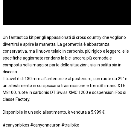
Un fantastico kit per gli appassionati di cross country che vogliono
divertirsi e aprire la manetta. La geometria è abbastanza
conservativa, ma il nuovo telaio in carbonio, più rigido e leggero, e le
specifiche aggiornate rendono la bici ancora più comoda e
composta nella maggior parte delle situazioni, sia in salita sia in
discesa.
Il travel è di 130 mm all’anteriore e al posteriore, con ruote da 29″ e
un allestimento in cui spiccano trasmissione e freni Shimano XTR
M8100, ruote in carbonio DT Swiss XMC 1200 e sospensioni Fox di
classe Factory.
Disponibile in un solo allestimento, è venduta a 5.999 €.
#canyonbikes #canyonneuron #trailbike