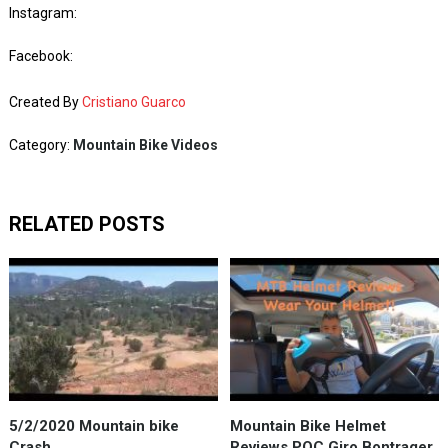
Instagram:
Facebook:
Created By
Cristiano Guarco
Category:
Mountain Bike Videos
RELATED POSTS
5/2/2020 Mountain bike
Mountain Bike Helmet
Crash
Reviews POC Giro Bontrager