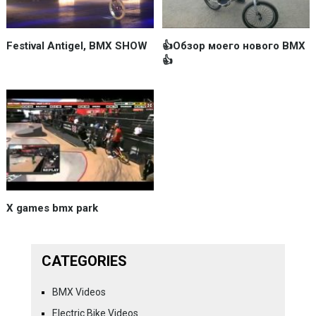
Festival Antigel, BMX SHOW
👍Обзор моего нового BMX
👍
X games bmx park
CATEGORIES
BMX Videos
Electric Bike Videos