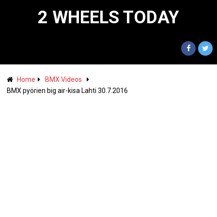
2 WHEELS TODAY
Home
BMX Videos
BMX pyörien big air-kisa Lahti 30.7.2016