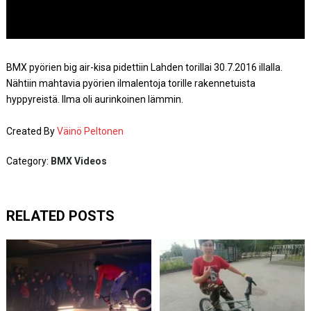
BMX pyörien big air-kisa pidettiin Lahden torillai 30.7.2016 illalla.
Nähtiin mahtavia pyörien ilmalentoja torille rakennetuista
hyppyreistä. Ilma oli aurinkoinen lämmin.
Created By
Väinö Peltonen
Category:
BMX Videos
RELATED POSTS