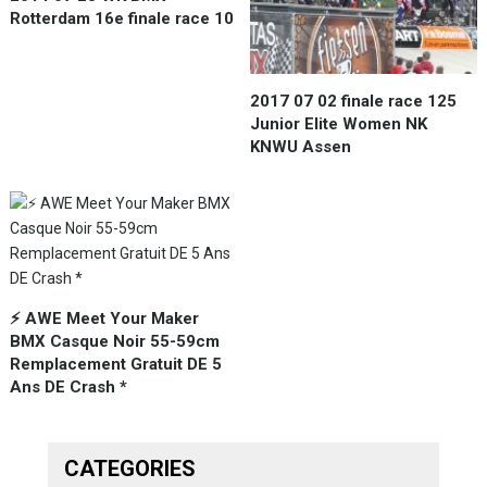
Rotterdam 16e finale race 10
2017 07 02 finale race 125
Junior Elite Women NK
KNWU Assen
⚡️ AWE Meet Your Maker
BMX Casque Noir 55-59cm
Remplacement Gratuit DE 5
Ans DE Crash *
CATEGORIES