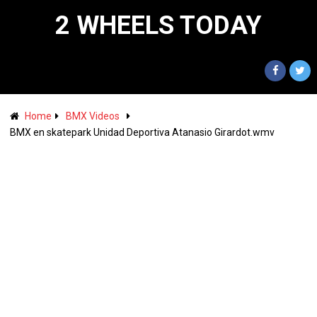
2 WHEELS TODAY
Home
BMX Videos
BMX en skatepark Unidad Deportiva Atanasio Girardot.wmv