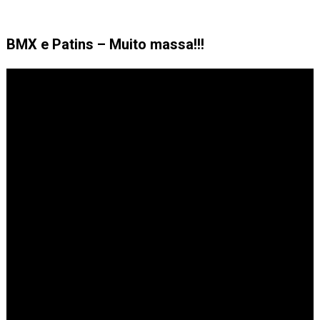
BMX e Patins – Muito massa!!!