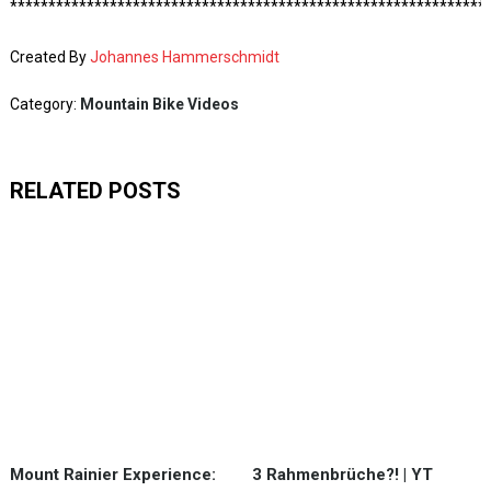
**************************************************************
Created By
Johannes Hammerschmidt
Category:
Mountain Bike Videos
RELATED POSTS
Mount Rainier Experience:
3 Rahmenbrüche?! | YT