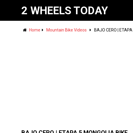
2 WHEELS TODAY
Home
Mountain Bike Videos
BAJO CERO | ETAPA 
BAJO CERO | ETAPA 5 MONGOLIA BIKE