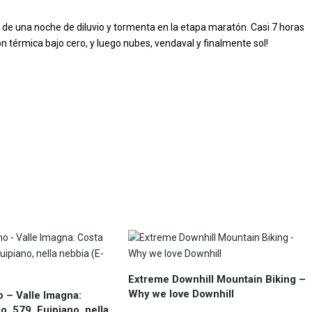
de una noche de diluvio y tormenta en la etapa maratón. Casi 7 horas
n térmica bajo cero, y luego nubes, vendaval y finalmente sol!
Extreme Downhill Mountain Biking –
Why we love Downhill
– Valle Imagna:
o, 579, Fuipiano, nella