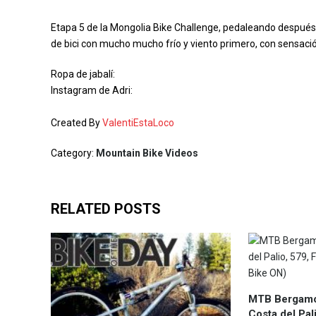
Etapa 5 de la Mongolia Bike Challenge, pedaleando después 
de bici con mucho mucho frío y viento primero, con sensació
Ropa de jabalí:
Instagram de Adri:
Created By
ValentiEstaLoco
Category:
Mountain Bike Videos
RELATED POSTS
MTB Bergamo 
Costa del Pali