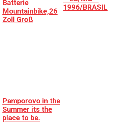
Batterie
1996/BRASIL
Mountainbike,26
Zoll Groß
Pamporovo in the
Summer its the
place to be.