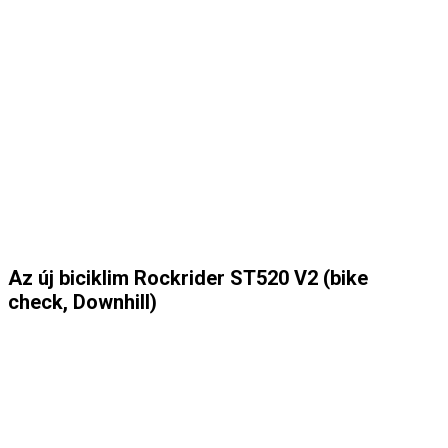
Az új biciklim Rockrider ST520 V2 (bike
check, Downhill)