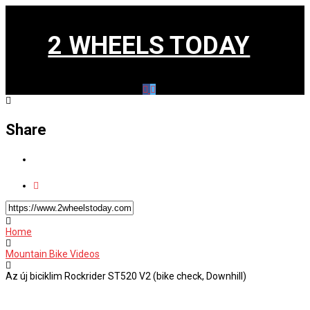
2 WHEELS TODAY
Share
Home
Mountain Bike Videos
Az új biciklim Rockrider ST520 V2 (bike check, Downhill)