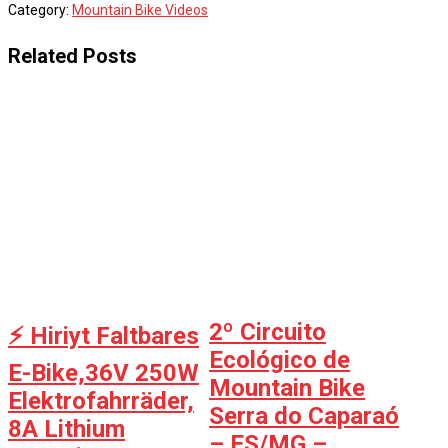
Category:
Mountain Bike Videos
Related Posts
2º Circuito
⚡️ Hiriyt Faltbares
Ecológico de
E-Bike,36V 250W
Mountain Bike
Elektrofahrräder,
Serra do Caparaó
8A Lithium
– ES/MG –