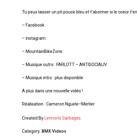
Tu peux laisser un pti pouce bleu et t’abonner si le coeur t’e
– Facebook :
– instagram :
– MountainBikeZone :
– Musique outro : FARLOTT – ANTISOCIALIV
– Musique intro : plus disponible
A plus dans une nouvelle vidéo !
Réalisation : Cameron Nguele–Merlier
Created By
Lennon’s Garbages
Category:
BMX Videos