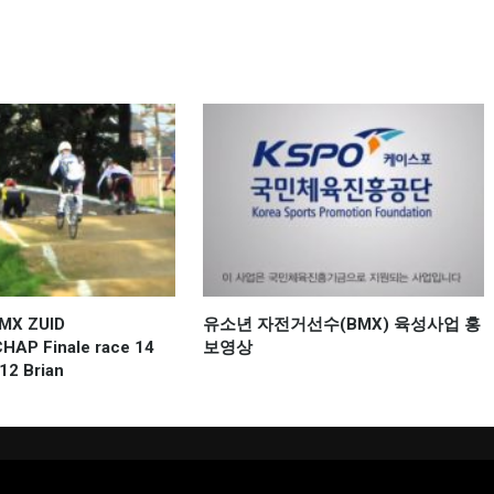
BMX ZUID
유소년 자전거선수(BMX) 육성사업 홍
AP Finale race 14
보영상
 12 Brian