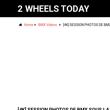
2 WHEELS TODAY
Home
BMX Videos
[4K] SESSION PHOTOS DE BM
[4K] SESSION PHOTOS DE BMX SOUS LA