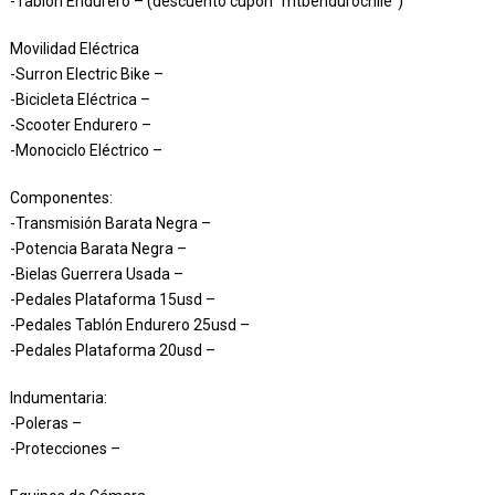
-Tablón Endurero – (descuento cupón “mtbendurochile”)
Movilidad Eléctrica
-Surron Electric Bike –
-Bicicleta Eléctrica –
-Scooter Endurero –
-Monociclo Eléctrico –
Componentes:
-Transmisión Barata Negra –
-Potencia Barata Negra –
-Bielas Guerrera Usada –
-Pedales Plataforma 15usd –
-Pedales Tablón Endurero 25usd –
-Pedales Plataforma 20usd –
Indumentaria:
-Poleras –
-Protecciones –