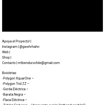
Apoya el Proyecto! |
Instagram | @gwehrhahn
Web |
Shop |
Contacto | mtbendurochile@gmail.com
Bicicletas:
-Polygon XquarOne –
-Polygon Trid ZZ –
-Gorda Eléctrica –
-Barata Negra –
-Flaca Eléctrica –