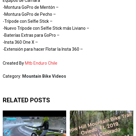
Equipos de Cámara
-Montura GoPro de Mentón –
-Montura GoPro de Pecho –
-Trípode con Selfie Stick –
-Nuevo Trípode con Selfie Stick más Liviano –
-Baterías Extras para GoPro –
-Insta 360 One X –
-Extensión para hacer Flotar la Insta 360 –
Created By
Mtb Enduro Chile
Category:
Mountain Bike Videos
RELATED POSTS