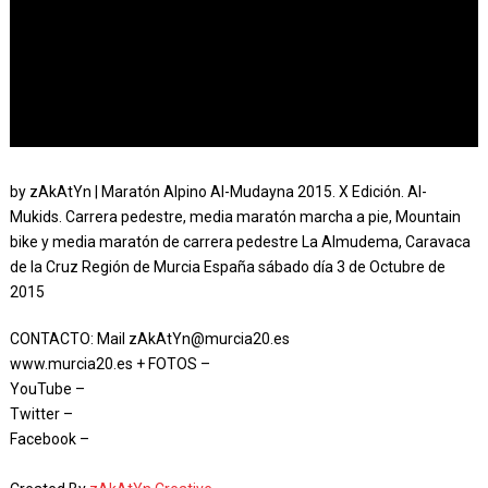
by zAkAtYn | Maratón Alpino Al-Mudayna 2015. X Edición. Al-
Mukids. Carrera pedestre, media maratón marcha a pie, Mountain
bike y media maratón de carrera pedestre La Almudema, Caravaca
de la Cruz Región de Murcia España sábado día 3 de Octubre de
2015
CONTACTO: Mail zAkAtYn@murcia20.es
www.murcia20.es + FOTOS –
YouTube –
Twitter –
Facebook –