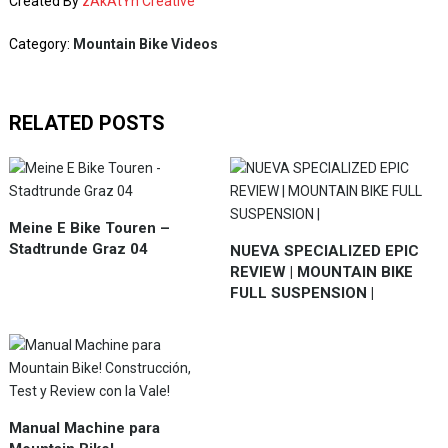
Created By
zAkAtYn Creative
Category:
Mountain Bike Videos
RELATED POSTS
Meine E Bike Touren –
Stadtrunde Graz 04
NUEVA SPECIALIZED EPIC
REVIEW | MOUNTAIN BIKE
FULL SUSPENSION |
Manual Machine para