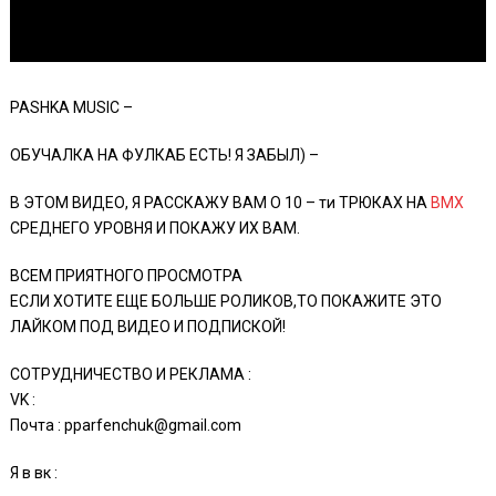
PASHKA MUSIC –
ОБУЧАЛКА НА ФУЛКАБ ЕСТЬ! Я ЗАБЫЛ) –
В ЭТОМ ВИДЕО, Я РАССКАЖУ ВАМ О 10 – ти ТРЮКАХ НА
BMX
СРЕДНЕГО УРОВНЯ И ПОКАЖУ ИХ ВАМ.
ВСЕМ ПРИЯТНОГО ПРОСМОТРА
ЕСЛИ ХОТИТЕ ЕЩЕ БОЛЬШЕ РОЛИКОВ,ТО ПОКАЖИТЕ ЭТО
ЛАЙКОМ ПОД ВИДЕО И ПОДПИСКОЙ!
СОТРУДНИЧЕСТВО И РЕКЛАМА :
VK :
Почта : pparfenchuk@gmail.com
Я в вк :