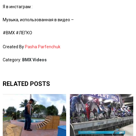
Я в инстаграм :
Музыка, использованная в видео –
#BMX #ЛЕГКО
Created By
Pasha Parfenchuk
Category:
BMX Videos
RELATED POSTS