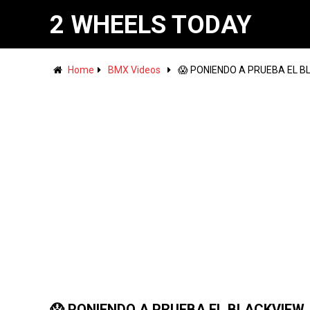
2 WHEELS TODAY
Home
BMX Videos
😱 PONIENDO A PRUEBA EL BL
😱 PONIENDO A PRUEBA EL BLACKVIEW