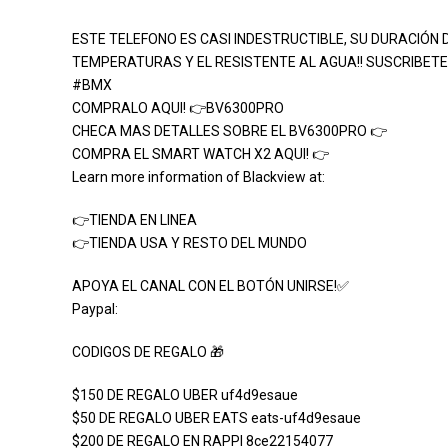
ESTE TELEFONO ES CASI INDESTRUCTIBLE, SU DURACIÓN 
TEMPERATURAS Y EL RESISTENTE AL AGUA!! SUSCRIBE
#BMX
COMPRALO AQUI! 👉BV6300PRO
CHECA MAS DETALLES SOBRE EL BV6300PRO 👉
COMPRA EL SMART WATCH X2 AQUI! 👉
Learn more information of Blackview at:
👉TIENDA EN LINEA
👉TIENDA USA Y RESTO DEL MUNDO
APOYA EL CANAL CON EL BOTÓN UNIRSE!✅
Paypal:
CODIGOS DE REGALO 🎁
$150 DE REGALO UBER uf4d9esaue
$50 DE REGALO UBER EATS eats-uf4d9esaue
$200 DE REGALO EN RAPPI 8ce22154077