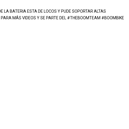
DE LA BATERIA ESTA DE LOCOS Y PUDE SOPORTAR ALTAS
TE PARA MÁS VIDEOS Y SE PARTE DEL #THEBOOMTEAM #BOOMBIKE