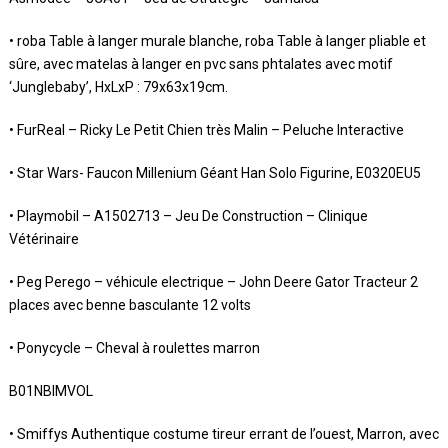
• roba Table à langer murale blanche, roba Table à langer pliable et
sûre, avec matelas à langer en pvc sans phtalates avec motif
‘Junglebaby’, HxLxP : 79x63x19cm.
• FurReal – Ricky Le Petit Chien très Malin – Peluche Interactive
• Star Wars- Faucon Millenium Géant Han Solo Figurine, E0320EU5
• Playmobil – A1502713 – Jeu De Construction – Clinique
Vétérinaire
• Peg Perego – véhicule electrique – John Deere Gator Tracteur 2
places avec benne basculante 12 volts
• Ponycycle – Cheval à roulettes marron
B01NBIMVOL
• Smiffys Authentique costume tireur errant de l’ouest, Marron, avec