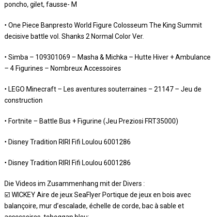
poncho, gilet, fausse- M
• One Piece Banpresto World Figure Colosseum The King Summit
decisive battle vol. Shanks 2 Normal Color Ver.
• Simba – 109301069 – Masha & Michka – Hutte Hiver + Ambulance
– 4 Figurines – Nombreux Accessoires
• LEGO Minecraft – Les aventures souterraines – 21147 – Jeu de
construction
• Fortnite – Battle Bus + Figurine (Jeu Preziosi FRT35000)
• Disney Tradition RIRI Fifi Loulou 6001286
• Disney Tradition RIRI Fifi Loulou 6001286
Die Videos im Zusammenhang mit der Divers :
☑️ WICKEY Aire de jeux SeaFlyer Portique de jeux en bois avec
balançoire, mur d’escalade, échelle de corde, bac à sable et