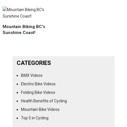
Mountain Biking BC's
Sunshine Coast!
CATEGORIES
BMX Videos
Electric Bike Videos
Folding Bike Videos
Health Benefits of Cycling
Mountain Bike Videos
Top 5 in Cycling