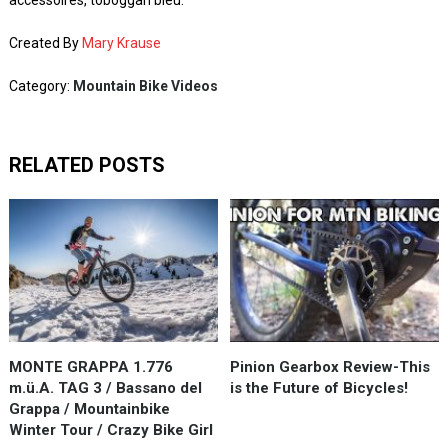
accessoires, toboggan bleu:
Created By
Mary Krause
Category:
Mountain Bike Videos
RELATED POSTS
MONTE GRAPPA 1.776
Pinion Gearbox Review-This
m.ü.A. TAG 3 / Bassano del
is the Future of Bicycles!
Grappa / Mountainbike
Winter Tour / Crazy Bike Girl