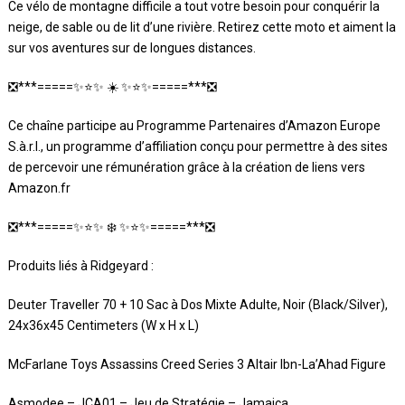
Ce vélo de montagne difficile a tout votre besoin pour conquérir la
neige, de sable ou de lit d’une rivière. Retirez cette moto et aiment la
sur vos aventures sur de longues distances.
❎***=====✨⭐️✨ ☀️ ✨⭐️✨=====***❎
Ce chaîne participe au Programme Partenaires d’Amazon Europe
S.à.r.l., un programme d’affiliation conçu pour permettre à des sites
de percevoir une rémunération grâce à la création de liens vers
Amazon.fr
❎***=====✨⭐️✨ ❄️ ✨⭐️✨=====***❎
Produits liés à Ridgeyard :
Deuter Traveller 70 + 10 Sac à Dos Mixte Adulte, Noir (Black/Silver),
24x36x45 Centimeters (W x H x L)
McFarlane Toys Assassins Creed Series 3 Altair Ibn-La’Ahad Figure
Asmodee – JCA01 – Jeu de Stratégie – Jamaica