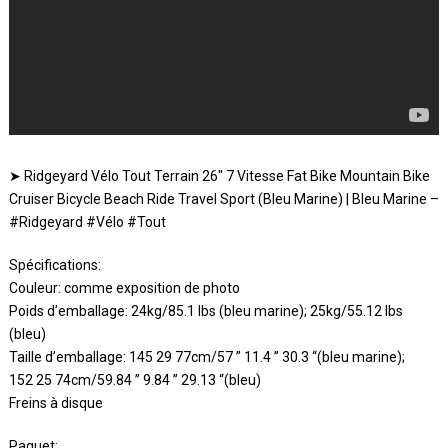
➤ Ridgeyard Vélo Tout Terrain 26″ 7 Vitesse Fat Bike Mountain Bike
Cruiser Bicycle Beach Ride Travel Sport (Bleu Marine) | Bleu Marine –
#Ridgeyard #Vélo #Tout
Spécifications:
Couleur: comme exposition de photo
Poids d’emballage: 24kg/85.1 lbs (bleu marine); 25kg/55.12 lbs
(bleu)
Taille d’emballage: 145 29 77cm/57 ” 11.4 ” 30.3 “(bleu marine);
152 25 74cm/59.84 ” 9.84 ” 29.13 “(bleu)
Freins à disque
Paquet: